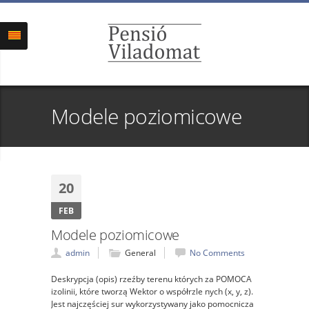
Modele poziomicowe
20
FEB
Modele poziomicowe
admin
General
No Comments
Deskrypcja (opis) rzeźby terenu których za POMOCA
izolinii, które tworzą Wektor o współrzle nych (x, y, z).
Jest najczęściej sur wykorzystywany jako pomocnicza